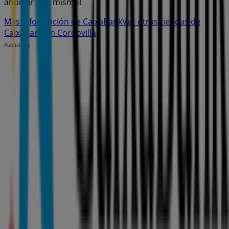
ahorrar hoy mismo!
Más información de CaixaBank
Ver otras tiendas de
CaixaBank en Cordovilla
Publicidad