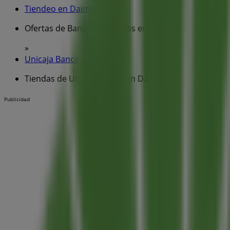
Tiendeo en Daimiel
»
Ofertas de Bancos y Seguros en Daimiel
»
Unicaja Banco en Daimiel
»
Tiendas de Unicaja Banco en Daimiel
Publicidad