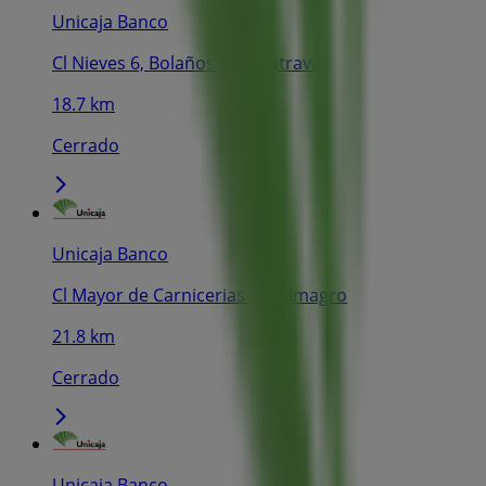
Unicaja Banco
Cl Nieves 6, Bolaños de Calatrava
18.7 km
Cerrado
Unicaja Banco
Cl Mayor de Carnicerias 20, Almagro
21.8 km
Cerrado
Unicaja Banco