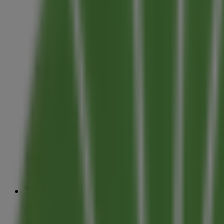
Unicaja Banco