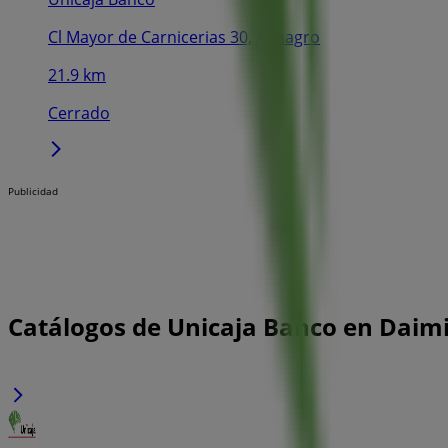
Cl Mayor de Carnicerias 30, Almagro
21.9 km
Cerrado
Publicidad
Catálogos de Unicaja Banco en Daimi