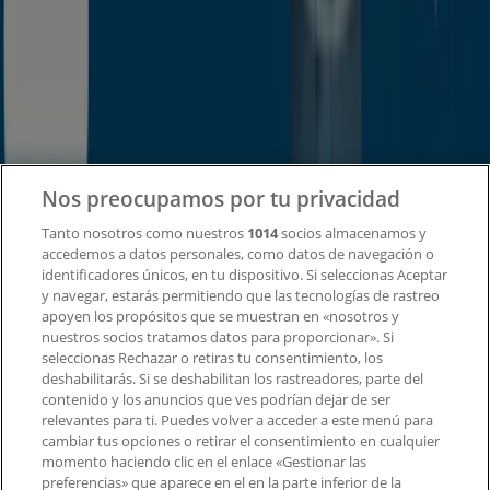
¿Qué hacemos?
Soluciones para empresas
Noticias y prensa
Trabaja con nosotros
Contacto
Nos preocupamos por tu privacidad
Tanto nosotros como nuestros
1014
socios almacenamos y
accedemos a datos personales, como datos de navegación o
Contacto comercial y de marketing
identificadores únicos, en tu dispositivo. Si seleccionas Aceptar
Tienda mal colocada en el mapa
y navegar, estarás permitiendo que las tecnologías de rastreo
Notificar un folleto
apoyen los propósitos que se muestran en «nosotros y
¿Encontraste un problema en la web o en la
nuestros socios tratamos datos para proporcionar». Si
aplicación?
seleccionas Rechazar o retiras tu consentimiento, los
deshabilitarás. Si se deshabilitan los rastreadores, parte del
contenido y los anuncios que ves podrían dejar de ser
Índices
relevantes para ti. Puedes volver a acceder a este menú para
cambiar tus opciones o retirar el consentimiento en cualquier
momento haciendo clic en el enlace «Gestionar las
preferencias» que aparece en el en la parte inferior de la