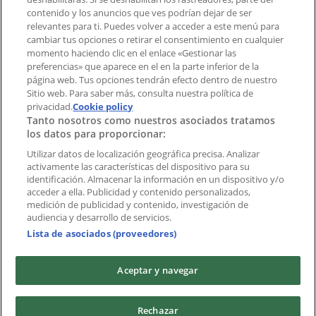
contenido y los anuncios que ves podrían dejar de ser
Índices
relevantes para ti. Puedes volver a acceder a este menú para
cambiar tus opciones o retirar el consentimiento en cualquier
momento haciendo clic en el enlace «Gestionar las
preferencias» que aparece en el en la parte inferior de la
Marcas
página web. Tus opciones tendrán efecto dentro de nuestro
Marcas locales
Sitio web. Para saber más, consulta nuestra política de
Negocios
privacidad.
Cookie policy
Tanto nosotros como nuestros asociados tratamos
Negocios cercanos
los datos para proporcionar:
Productos
Productos locales
Utilizar datos de localización geográfica precisa. Analizar
activamente las características del dispositivo para su
Ciudades
identificación. Almacenar la información en un dispositivo y/o
acceder a ella. Publicidad y contenido personalizados,
Descargar la APP Tiendeo
medición de publicidad y contenido, investigación de
audiencia y desarrollo de servicios.
Lista de asociados (proveedores)
Aceptar y navegar
Copyright © Tiendeo ® 2026 · Shopfully Marketing S.L.U. –
Rechazar