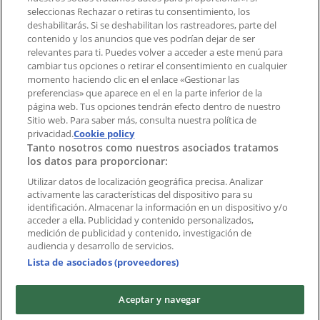
aplicación?
seleccionas Rechazar o retiras tu consentimiento, los
deshabilitarás. Si se deshabilitan los rastreadores, parte del
contenido y los anuncios que ves podrían dejar de ser
Índices
relevantes para ti. Puedes volver a acceder a este menú para
cambiar tus opciones o retirar el consentimiento en cualquier
momento haciendo clic en el enlace «Gestionar las
preferencias» que aparece en el en la parte inferior de la
Marcas
página web. Tus opciones tendrán efecto dentro de nuestro
Marcas locales
Sitio web. Para saber más, consulta nuestra política de
Negocios
privacidad.
Cookie policy
Tanto nosotros como nuestros asociados tratamos
Negocios cercanos
los datos para proporcionar:
Productos
Productos locales
Utilizar datos de localización geográfica precisa. Analizar
activamente las características del dispositivo para su
Ciudades
identificación. Almacenar la información en un dispositivo y/o
acceder a ella. Publicidad y contenido personalizados,
Descargar la APP Tiendeo
medición de publicidad y contenido, investigación de
audiencia y desarrollo de servicios.
Lista de asociados (proveedores)
Aceptar y navegar