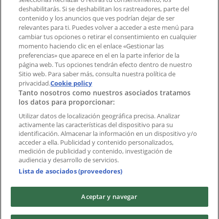
deshabilitarás. Si se deshabilitan los rastreadores, parte del
contenido y los anuncios que ves podrían dejar de ser
Índices
relevantes para ti. Puedes volver a acceder a este menú para
cambiar tus opciones o retirar el consentimiento en cualquier
momento haciendo clic en el enlace «Gestionar las
preferencias» que aparece en el en la parte inferior de la
Marcas
página web. Tus opciones tendrán efecto dentro de nuestro
Marcas locales
Sitio web. Para saber más, consulta nuestra política de
Negocios
privacidad.
Cookie policy
Tanto nosotros como nuestros asociados tratamos
Negocios cercanos
los datos para proporcionar:
Productos
Productos locales
Utilizar datos de localización geográfica precisa. Analizar
activamente las características del dispositivo para su
Ciudades
identificación. Almacenar la información en un dispositivo y/o
acceder a ella. Publicidad y contenido personalizados,
Descargar la APP Tiendeo
medición de publicidad y contenido, investigación de
audiencia y desarrollo de servicios.
Lista de asociados (proveedores)
Aceptar y navegar