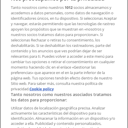
Tanto nosotros como nuestros
1012
socios almacenamos y
accedemos a datos personales, como datos de navegación o
Contacto comercial y de marketing
identificadores únicos, en tu dispositivo. Si seleccionas Aceptar
Tienda mal colocada en el mapa
y navegar, estarás permitiendo que las tecnologías de rastreo
Notificar un folleto
apoyen los propósitos que se muestran en «nosotros y
¿Encontraste un problema en la web o en la
nuestros socios tratamos datos para proporcionar». Si
aplicación?
seleccionas Rechazar o retiras tu consentimiento, los
deshabilitarás. Si se deshabilitan los rastreadores, parte del
contenido y los anuncios que ves podrían dejar de ser
Índices
relevantes para ti. Puedes volver a acceder a este menú para
cambiar tus opciones o retirar el consentimiento en cualquier
momento haciendo clic en el enlace «Gestionar las
preferencias» que aparece en el en la parte inferior de la
Marcas
página web. Tus opciones tendrán efecto dentro de nuestro
Marcas locales
Sitio web. Para saber más, consulta nuestra política de
Negocios
privacidad.
Cookie policy
Tanto nosotros como nuestros asociados tratamos
Negocios cercanos
los datos para proporcionar:
Productos
Productos locales
Utilizar datos de localización geográfica precisa. Analizar
activamente las características del dispositivo para su
Ciudades
identificación. Almacenar la información en un dispositivo y/o
acceder a ella. Publicidad y contenido personalizados,
Descargar la APP Tiendeo