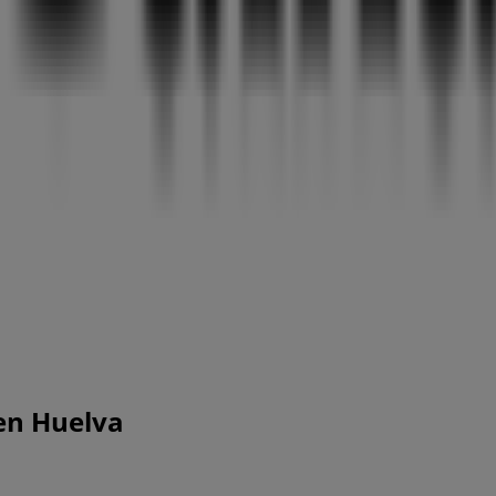
en Huelva