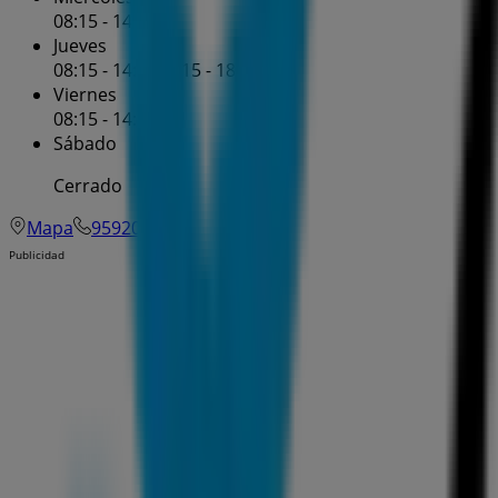
08:15 - 14:30
Jueves
08:15 - 14:30
16:15 - 18:30
Viernes
08:15 - 14:30
Sábado
Cerrado
Mapa
959200060
Publicidad