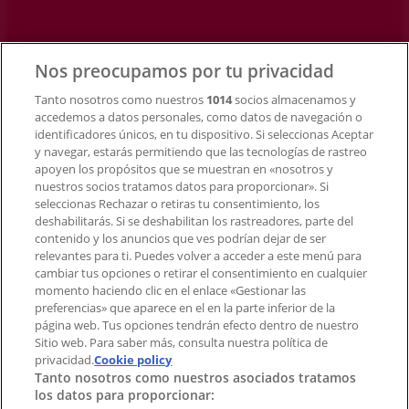
Trabaja con nosotros
Contacto
Nos preocupamos por tu privacidad
Tanto nosotros como nuestros
1014
socios almacenamos y
accedemos a datos personales, como datos de navegación o
Contacto comercial y de marketing
identificadores únicos, en tu dispositivo. Si seleccionas Aceptar
Tienda mal colocada en el mapa
y navegar, estarás permitiendo que las tecnologías de rastreo
Notificar un folleto
apoyen los propósitos que se muestran en «nosotros y
¿Encontraste un problema en la web o en la
nuestros socios tratamos datos para proporcionar». Si
aplicación?
seleccionas Rechazar o retiras tu consentimiento, los
deshabilitarás. Si se deshabilitan los rastreadores, parte del
contenido y los anuncios que ves podrían dejar de ser
Índices
relevantes para ti. Puedes volver a acceder a este menú para
cambiar tus opciones o retirar el consentimiento en cualquier
momento haciendo clic en el enlace «Gestionar las
preferencias» que aparece en el en la parte inferior de la
Marcas
página web. Tus opciones tendrán efecto dentro de nuestro
Marcas locales
Sitio web. Para saber más, consulta nuestra política de
Negocios
privacidad.
Cookie policy
Tanto nosotros como nuestros asociados tratamos
Negocios cercanos
los datos para proporcionar:
Productos