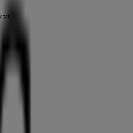
regat