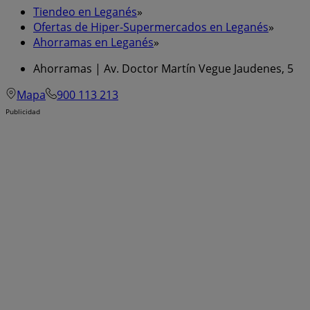
Tiendeo en Leganés
»
Ofertas de Hiper-Supermercados en Leganés
»
Ahorramas en Leganés
»
Ahorramas | Av. Doctor Martín Vegue Jaudenes, 5
Mapa
900 113 213
Publicidad