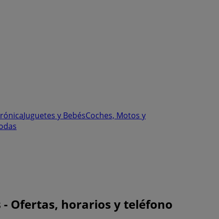
trónica
Juguetes y Bebés
Coches, Motos y
odas
 Ofertas, horarios y teléfono