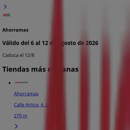
Ahorramas
Válido del 6 al 12 de agosto de 2026
Caduca el 12/8
Tiendas más cercanas
Ahorramas
Calle Artico, 6, Leganés
270 m