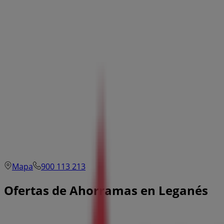
Mapa
900 113 213
Ofertas de Ahorramas en Leganés