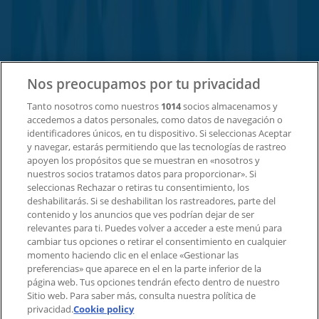
Soluciones para empresas
Noticias y prensa
Trabaja con nosotros
Contacto
Nos preocupamos por tu privacidad
Tanto nosotros como nuestros
1014
socios almacenamos y
accedemos a datos personales, como datos de navegación o
Contacto comercial y de marketing
identificadores únicos, en tu dispositivo. Si seleccionas Aceptar
Tienda mal colocada en el mapa
y navegar, estarás permitiendo que las tecnologías de rastreo
Notificar un folleto
apoyen los propósitos que se muestran en «nosotros y
¿Encontraste un problema en la web o en la
nuestros socios tratamos datos para proporcionar». Si
aplicación?
seleccionas Rechazar o retiras tu consentimiento, los
deshabilitarás. Si se deshabilitan los rastreadores, parte del
contenido y los anuncios que ves podrían dejar de ser
Índices
relevantes para ti. Puedes volver a acceder a este menú para
cambiar tus opciones o retirar el consentimiento en cualquier
momento haciendo clic en el enlace «Gestionar las
preferencias» que aparece en el en la parte inferior de la
Marcas
página web. Tus opciones tendrán efecto dentro de nuestro
Marcas locales
Sitio web. Para saber más, consulta nuestra política de
Negocios
privacidad.
Cookie policy