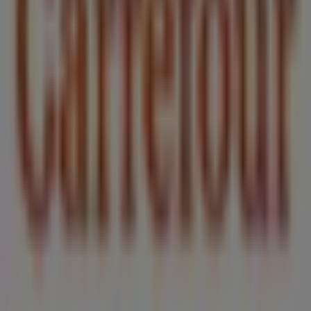
Tiendeo forma parte de Shopfully, la empresa
tecnológica que está reinventando las compras locales
en todo el mundo.
Tiendeo