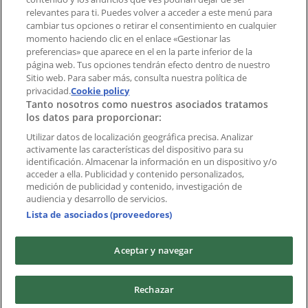
Índices
relevantes para ti. Puedes volver a acceder a este menú para
cambiar tus opciones o retirar el consentimiento en cualquier
momento haciendo clic en el enlace «Gestionar las
preferencias» que aparece en el en la parte inferior de la
Marcas
página web. Tus opciones tendrán efecto dentro de nuestro
Marcas locales
Sitio web. Para saber más, consulta nuestra política de
Negocios
privacidad.
Cookie policy
Tanto nosotros como nuestros asociados tratamos
Negocios cercanos
los datos para proporcionar:
Productos
Productos locales
Utilizar datos de localización geográfica precisa. Analizar
activamente las características del dispositivo para su
Ciudades
identificación. Almacenar la información en un dispositivo y/o
acceder a ella. Publicidad y contenido personalizados,
Descargar la APP Tiendeo
medición de publicidad y contenido, investigación de
audiencia y desarrollo de servicios.
Lista de asociados (proveedores)
Aceptar y navegar
Copyright © Tiendeo ® 2026 · Shopfully Marketing S.L.U. –
Rechazar
Palau de Mar – 08039 Barcelona, Spain