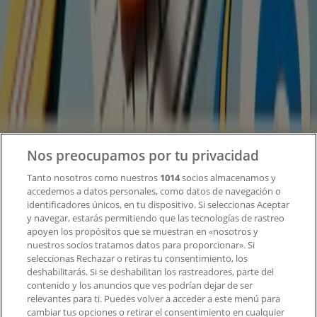
Tiendeo
¿Qué hacemos?
Soluciones para empresas
Noticias y prensa
Trabaja con nosotros
Contacto
Nos preocupamos por tu privacidad
Tanto nosotros como nuestros
1014
socios almacenamos y
accedemos a datos personales, como datos de navegación o
Contacto comercial y de marketing
identificadores únicos, en tu dispositivo. Si seleccionas Aceptar
Tienda mal colocada en el mapa
y navegar, estarás permitiendo que las tecnologías de rastreo
Notificar un folleto
apoyen los propósitos que se muestran en «nosotros y
¿Encontraste un problema en la web o en la
nuestros socios tratamos datos para proporcionar». Si
aplicación?
seleccionas Rechazar o retiras tu consentimiento, los
deshabilitarás. Si se deshabilitan los rastreadores, parte del
contenido y los anuncios que ves podrían dejar de ser
Índices
relevantes para ti. Puedes volver a acceder a este menú para
cambiar tus opciones o retirar el consentimiento en cualquier