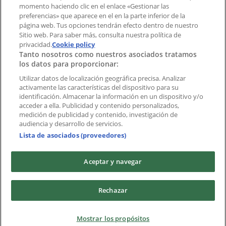
momento haciendo clic en el enlace «Gestionar las
preferencias» que aparece en el en la parte inferior de la
Marcas
página web. Tus opciones tendrán efecto dentro de nuestro
Marcas locales
Sitio web. Para saber más, consulta nuestra política de
Negocios
privacidad.
Cookie policy
Tanto nosotros como nuestros asociados tratamos
Negocios cercanos
los datos para proporcionar:
Productos
Productos locales
Utilizar datos de localización geográfica precisa. Analizar
activamente las características del dispositivo para su
Ciudades
identificación. Almacenar la información en un dispositivo y/o
acceder a ella. Publicidad y contenido personalizados,
Descargar la APP Tiendeo
medición de publicidad y contenido, investigación de
audiencia y desarrollo de servicios.
Lista de asociados (proveedores)
Aceptar y navegar
Copyright © Tiendeo ® 2026 · Shopfully Marketing S.L.U. –
Rechazar
Palau de Mar – 08039 Barcelona, Spain
Términos y condiciones
Política de privacidad
Mostrar los propósitos