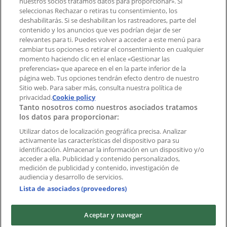
nuestros socios tratamos datos para proporcionar». Si
aplicación?
seleccionas Rechazar o retiras tu consentimiento, los
deshabilitarás. Si se deshabilitan los rastreadores, parte del
contenido y los anuncios que ves podrían dejar de ser
Índices
relevantes para ti. Puedes volver a acceder a este menú para
cambiar tus opciones o retirar el consentimiento en cualquier
momento haciendo clic en el enlace «Gestionar las
preferencias» que aparece en el en la parte inferior de la
Marcas
página web. Tus opciones tendrán efecto dentro de nuestro
Marcas locales
Sitio web. Para saber más, consulta nuestra política de
Negocios
privacidad.
Cookie policy
Tanto nosotros como nuestros asociados tratamos
Negocios cercanos
los datos para proporcionar:
Productos
Productos locales
Utilizar datos de localización geográfica precisa. Analizar
activamente las características del dispositivo para su
Ciudades
identificación. Almacenar la información en un dispositivo y/o
acceder a ella. Publicidad y contenido personalizados,
Descargar la APP Tiendeo
medición de publicidad y contenido, investigación de
audiencia y desarrollo de servicios.
Lista de asociados (proveedores)
Aceptar y navegar