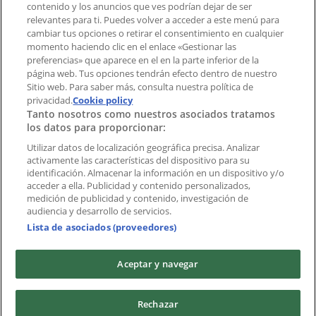
contenido y los anuncios que ves podrían dejar de ser
aplicación?
relevantes para ti. Puedes volver a acceder a este menú para
cambiar tus opciones o retirar el consentimiento en cualquier
momento haciendo clic en el enlace «Gestionar las
Índices
preferencias» que aparece en el en la parte inferior de la
página web. Tus opciones tendrán efecto dentro de nuestro
Sitio web. Para saber más, consulta nuestra política de
privacidad.
Cookie policy
Marcas
Tanto nosotros como nuestros asociados tratamos
Negocios
los datos para proporcionar:
Negocios cercanos
Productos
Utilizar datos de localización geográfica precisa. Analizar
activamente las características del dispositivo para su
Ciudades
identificación. Almacenar la información en un dispositivo y/o
acceder a ella. Publicidad y contenido personalizados,
Descargar la APP Tiendeo
medición de publicidad y contenido, investigación de
audiencia y desarrollo de servicios.
Lista de asociados (proveedores)
Aceptar y navegar
Copyright © Tiendeo ® 2026 · Shopfully Marketing S.L.U. –
Rechazar
Palau de Mar – 08039 Barcelona, Spain