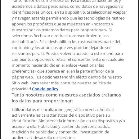
Tanto nosotros como nuestros
1012
socios almacenamos y
accedemos a datos personales, como datos de navegación o
Contacto comercial y de marketing
identificadores únicos, en tu dispositivo. Si seleccionas Aceptar
Tienda mal colocada en el mapa
y navegar, estarás permitiendo que las tecnologías de rastreo
Notificar un folleto
apoyen los propósitos que se muestran en «nosotros y
¿Encontraste un problema en la web o en la
nuestros socios tratamos datos para proporcionar». Si
aplicación?
seleccionas Rechazar o retiras tu consentimiento, los
deshabilitarás. Si se deshabilitan los rastreadores, parte del
contenido y los anuncios que ves podrían dejar de ser
Índices
relevantes para ti. Puedes volver a acceder a este menú para
cambiar tus opciones o retirar el consentimiento en cualquier
momento haciendo clic en el enlace «Gestionar las
preferencias» que aparece en el en la parte inferior de la
Marcas
página web. Tus opciones tendrán efecto dentro de nuestro
Marcas locales
Sitio web. Para saber más, consulta nuestra política de
privacidad.
Cookie policy
Negocios
Tanto nosotros como nuestros asociados tratamos
Negocios cercanos
los datos para proporcionar:
Productos
Productos locales
Utilizar datos de localización geográfica precisa. Analizar
activamente las características del dispositivo para su
Ciudades
identificación. Almacenar la información en un dispositivo y/o
acceder a ella. Publicidad y contenido personalizados,
Descargar la APP Tiendeo
medición de publicidad y contenido, investigación de
audiencia y desarrollo de servicios.