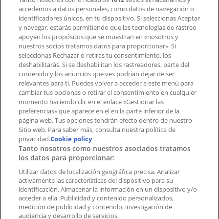
accedemos a datos personales, como datos de navegación o
Contacto comercial y de marketing
identificadores únicos, en tu dispositivo. Si seleccionas Aceptar
Tienda mal colocada en el mapa
y navegar, estarás permitiendo que las tecnologías de rastreo
Notificar un folleto
apoyen los propósitos que se muestran en «nosotros y
¿Encontraste un problema en la web o en la
nuestros socios tratamos datos para proporcionar». Si
aplicación?
seleccionas Rechazar o retiras tu consentimiento, los
deshabilitarás. Si se deshabilitan los rastreadores, parte del
contenido y los anuncios que ves podrían dejar de ser
Índices
relevantes para ti. Puedes volver a acceder a este menú para
cambiar tus opciones o retirar el consentimiento en cualquier
momento haciendo clic en el enlace «Gestionar las
preferencias» que aparece en el en la parte inferior de la
Marcas
página web. Tus opciones tendrán efecto dentro de nuestro
Marcas locales
Sitio web. Para saber más, consulta nuestra política de
Negocios
privacidad.
Cookie policy
Tanto nosotros como nuestros asociados tratamos
Negocios cercanos
los datos para proporcionar:
Productos
Productos locales
Utilizar datos de localización geográfica precisa. Analizar
activamente las características del dispositivo para su
Ciudades
identificación. Almacenar la información en un dispositivo y/o
acceder a ella. Publicidad y contenido personalizados,
Descargar la APP Tiendeo
medición de publicidad y contenido, investigación de
audiencia y desarrollo de servicios.