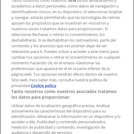
Tanto nosotros como nuestros
1014
socios almacenamos y
accedemos a datos personales, como datos de navegación o
Contacto comercial y de marketing
identificadores únicos, en tu dispositivo. Si seleccionas Aceptar
Tienda mal colocada en el mapa
y navegar, estarás permitiendo que las tecnologías de rastreo
Notificar un folleto
apoyen los propósitos que se muestran en «nosotros y
¿Encontraste un problema en la web o en la
nuestros socios tratamos datos para proporcionar». Si
aplicación?
seleccionas Rechazar o retiras tu consentimiento, los
deshabilitarás. Si se deshabilitan los rastreadores, parte del
contenido y los anuncios que ves podrían dejar de ser
Índices
relevantes para ti. Puedes volver a acceder a este menú para
cambiar tus opciones o retirar el consentimiento en cualquier
momento haciendo clic en el enlace «Gestionar las
preferencias» que aparece en el en la parte inferior de la
Marcas
página web. Tus opciones tendrán efecto dentro de nuestro
Marcas locales
Sitio web. Para saber más, consulta nuestra política de
Negocios
privacidad.
Cookie policy
Tanto nosotros como nuestros asociados tratamos
Negocios cercanos
los datos para proporcionar:
Productos
Productos locales
Utilizar datos de localización geográfica precisa. Analizar
activamente las características del dispositivo para su
Ciudades
identificación. Almacenar la información en un dispositivo y/o
acceder a ella. Publicidad y contenido personalizados,
Descargar la APP Tiendeo
medición de publicidad y contenido, investigación de
audiencia y desarrollo de servicios.