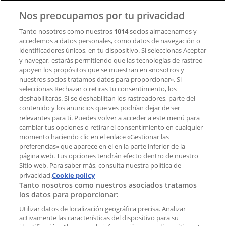
Contacto
Nos preocupamos por tu privacidad
Tanto nosotros como nuestros
1014
socios almacenamos y
accedemos a datos personales, como datos de navegación o
Contacto comercial y de marketing
identificadores únicos, en tu dispositivo. Si seleccionas Aceptar
Tienda mal colocada en el mapa
y navegar, estarás permitiendo que las tecnologías de rastreo
Notificar un folleto
apoyen los propósitos que se muestran en «nosotros y
¿Encontraste un problema en la web o en la
nuestros socios tratamos datos para proporcionar». Si
aplicación?
seleccionas Rechazar o retiras tu consentimiento, los
deshabilitarás. Si se deshabilitan los rastreadores, parte del
contenido y los anuncios que ves podrían dejar de ser
Índices
relevantes para ti. Puedes volver a acceder a este menú para
cambiar tus opciones o retirar el consentimiento en cualquier
momento haciendo clic en el enlace «Gestionar las
preferencias» que aparece en el en la parte inferior de la
Marcas
página web. Tus opciones tendrán efecto dentro de nuestro
Marcas locales
Sitio web. Para saber más, consulta nuestra política de
Negocios
privacidad.
Cookie policy
Tanto nosotros como nuestros asociados tratamos
Negocios cercanos
los datos para proporcionar:
Productos
Productos locales
Utilizar datos de localización geográfica precisa. Analizar
activamente las características del dispositivo para su
Ciudades