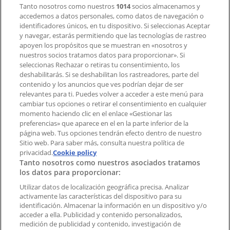
Tanto nosotros como nuestros
1014
socios almacenamos y
accedemos a datos personales, como datos de navegación o
Contacto comercial y de marketing
identificadores únicos, en tu dispositivo. Si seleccionas Aceptar
Tienda mal colocada en el mapa
y navegar, estarás permitiendo que las tecnologías de rastreo
Notificar un folleto
apoyen los propósitos que se muestran en «nosotros y
¿Encontraste un problema en la web o en la
nuestros socios tratamos datos para proporcionar». Si
aplicación?
seleccionas Rechazar o retiras tu consentimiento, los
deshabilitarás. Si se deshabilitan los rastreadores, parte del
contenido y los anuncios que ves podrían dejar de ser
Índices
relevantes para ti. Puedes volver a acceder a este menú para
cambiar tus opciones o retirar el consentimiento en cualquier
momento haciendo clic en el enlace «Gestionar las
preferencias» que aparece en el en la parte inferior de la
Marcas
página web. Tus opciones tendrán efecto dentro de nuestro
Marcas locales
Sitio web. Para saber más, consulta nuestra política de
Negocios
privacidad.
Cookie policy
Tanto nosotros como nuestros asociados tratamos
Negocios cercanos
los datos para proporcionar:
Productos
Productos locales
Utilizar datos de localización geográfica precisa. Analizar
activamente las características del dispositivo para su
Ciudades
identificación. Almacenar la información en un dispositivo y/o
acceder a ella. Publicidad y contenido personalizados,
Descargar la APP Tiendeo
medición de publicidad y contenido, investigación de