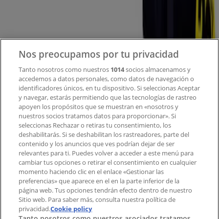
Noticias y prensa
Trabaja con nosotros
Contacto
Nos preocupamos por tu privacidad
Tanto nosotros como nuestros
1014
socios almacenamos y
accedemos a datos personales, como datos de navegación o
Contacto comercial y de marketing
identificadores únicos, en tu dispositivo. Si seleccionas Aceptar
Tienda mal colocada en el mapa
y navegar, estarás permitiendo que las tecnologías de rastreo
Notificar un folleto
apoyen los propósitos que se muestran en «nosotros y
¿Encontraste un problema en la web o en la
nuestros socios tratamos datos para proporcionar». Si
aplicación?
seleccionas Rechazar o retiras tu consentimiento, los
deshabilitarás. Si se deshabilitan los rastreadores, parte del
contenido y los anuncios que ves podrían dejar de ser
Índices
relevantes para ti. Puedes volver a acceder a este menú para
cambiar tus opciones o retirar el consentimiento en cualquier
momento haciendo clic en el enlace «Gestionar las
preferencias» que aparece en el en la parte inferior de la
Marcas
página web. Tus opciones tendrán efecto dentro de nuestro
Marcas locales
Sitio web. Para saber más, consulta nuestra política de
Negocios
privacidad.
Cookie policy
Tanto nosotros como nuestros asociados tratamos