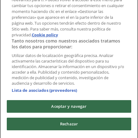
cambiar tus opciones o retirar el consentimiento en cualquier
momento haciendo clic en el enlace «Gestionar las
preferencias» que aparece en el en la parte inferior de la
Marcas
página web. Tus opciones tendrán efecto dentro de nuestro
Marcas locales
Sitio web. Para saber más, consulta nuestra política de
privacidad.
Cookie policy
Negocios
Tanto nosotros como nuestros asociados tratamos
Negocios cercanos
los datos para proporcionar:
Productos
Productos locales
Utilizar datos de localización geográfica precisa. Analizar
activamente las características del dispositivo para su
Ciudades
identificación. Almacenar la información en un dispositivo y/o
acceder a ella. Publicidad y contenido personalizados,
Descargar la APP Tiendeo
medición de publicidad y contenido, investigación de
audiencia y desarrollo de servicios.
Lista de asociados (proveedores)
Aceptar y navegar
Copyright © Tiendeo ® 2026 · Shopfully Marketing S.L.U. –
Rechazar
Palau de Mar – 08039 Barcelona, Spain