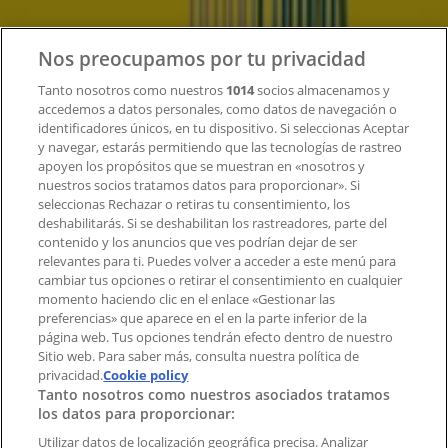
Contacto
Nos preocupamos por tu privacidad
Tanto nosotros como nuestros
1014
socios almacenamos y
accedemos a datos personales, como datos de navegación o
Contacto comercial y de marketing
identificadores únicos, en tu dispositivo. Si seleccionas Aceptar
Tienda mal colocada en el mapa
y navegar, estarás permitiendo que las tecnologías de rastreo
Notificar un folleto
apoyen los propósitos que se muestran en «nosotros y
¿Encontraste un problema en la web o en la
nuestros socios tratamos datos para proporcionar». Si
aplicación?
seleccionas Rechazar o retiras tu consentimiento, los
deshabilitarás. Si se deshabilitan los rastreadores, parte del
contenido y los anuncios que ves podrían dejar de ser
Índices
relevantes para ti. Puedes volver a acceder a este menú para
cambiar tus opciones o retirar el consentimiento en cualquier
momento haciendo clic en el enlace «Gestionar las
preferencias» que aparece en el en la parte inferior de la
Marcas
página web. Tus opciones tendrán efecto dentro de nuestro
Marcas locales
Sitio web. Para saber más, consulta nuestra política de
Negocios
privacidad.
Cookie policy
Tanto nosotros como nuestros asociados tratamos
Negocios cercanos
los datos para proporcionar:
Productos
Productos locales
Utilizar datos de localización geográfica precisa. Analizar