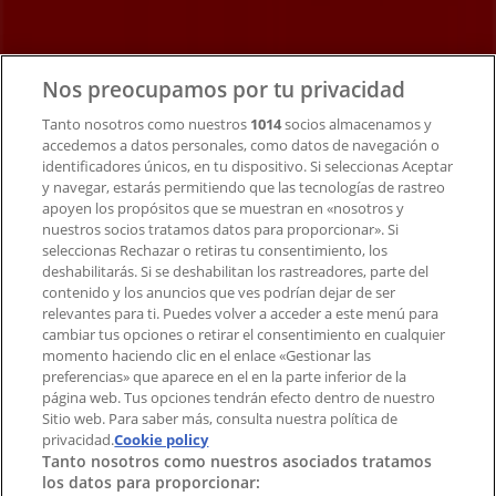
Trabaja con nosotros
Contacto
Nos preocupamos por tu privacidad
Tanto nosotros como nuestros
1014
socios almacenamos y
accedemos a datos personales, como datos de navegación o
Contacto comercial y de marketing
identificadores únicos, en tu dispositivo. Si seleccionas Aceptar
Tienda mal colocada en el mapa
y navegar, estarás permitiendo que las tecnologías de rastreo
Notificar un folleto
apoyen los propósitos que se muestran en «nosotros y
¿Encontraste un problema en la web o en la
nuestros socios tratamos datos para proporcionar». Si
aplicación?
seleccionas Rechazar o retiras tu consentimiento, los
deshabilitarás. Si se deshabilitan los rastreadores, parte del
contenido y los anuncios que ves podrían dejar de ser
Índices
relevantes para ti. Puedes volver a acceder a este menú para
cambiar tus opciones o retirar el consentimiento en cualquier
momento haciendo clic en el enlace «Gestionar las
preferencias» que aparece en el en la parte inferior de la
Marcas
página web. Tus opciones tendrán efecto dentro de nuestro
Marcas locales
Sitio web. Para saber más, consulta nuestra política de
Negocios
privacidad.
Cookie policy
Tanto nosotros como nuestros asociados tratamos
Negocios cercanos
los datos para proporcionar:
Productos