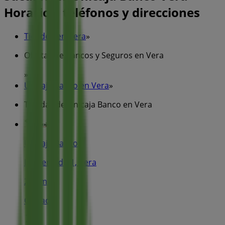
Horarios, teléfonos y direcciones
Tiendeo en Vera
»
Ofertas de Bancos y Seguros en Vera
»
Unicaja Banco en Vera
»
Tiendas de Unicaja Banco en Vera
Unicaja Banco
Pz Mercado 1, Vera
208 m
Cerrado