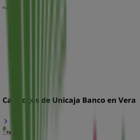
Publicidad
Catálogos de Unicaja Banco en Vera