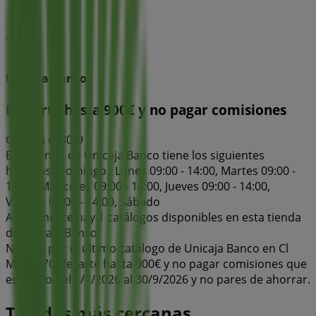
Unicaja Banco
Llevarte hasta 900€ y no pagar comisiones
Caduca el 30/9
Esta tienda de Unicaja Banco tiene los siguientes
horarios: Domingo , Lunes 09:00 - 14:00, Martes 09:00 -
14:00, Miércoles 09:00 - 14:00, Jueves 09:00 - 14:00,
Viernes 09:00 - 14:00, Sábado
Actualmente hay 1 catálogos disponibles en esta tienda
de Unicaja Banco.
Navega por el último catálogo de Unicaja Banco en Cl
Mayor 70 Llevarte hasta 900€ y no pagar comisiones que
es válido del 1/7/2026 al 30/9/2026 y no pares de ahorrar.
Tiendas más cercanas