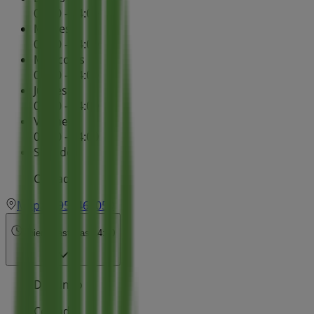
09:00 - 14:00
Martes
09:00 - 14:00
Miércoles
09:00 - 14:00
Jueves
09:00 - 14:00
Viernes
09:00 - 14:00
Sábado
Cerrado
Mapa
950469059
Abierto
Hasta las 14:00
Domingo
Cerrado