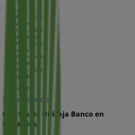
Lunes
09:00 - 14:00
Martes
09:00 - 14:00
Miércoles
09:00 - 14:00
Jueves
09:00 - 14:00
Viernes
09:00 - 14:00
Sábado
Cerrado
Mapa
950469059
Ofertas de Unicaja Banco en
Gallardos