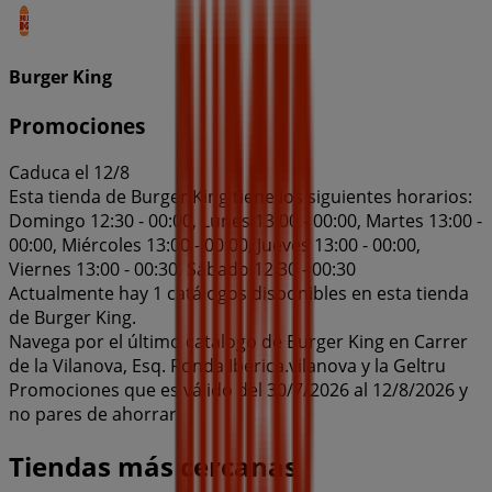
Burger King
Promociones
Caduca el 12/8
Esta tienda de Burger King tiene los siguientes horarios:
Domingo 12:30 - 00:00, Lunes 13:00 - 00:00, Martes 13:00 -
00:00, Miércoles 13:00 - 00:00, Jueves 13:00 - 00:00,
Viernes 13:00 - 00:30, Sábado 12:30 - 00:30
Actualmente hay 1 catálogos disponibles en esta tienda
de Burger King.
Navega por el último catálogo de Burger King en Carrer
de la Vilanova, Esq. Ronda Iberica.vilanova y la Geltru
Promociones que es válido del 30/7/2026 al 12/8/2026 y
no pares de ahorrar.
Tiendas más cercanas