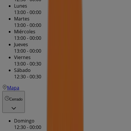
Lunes
13:00 - 00:00
Martes
13:00 - 00:00
Miércoles
13:00 - 00:00
Jueves
13:00 - 00:00
Viernes
13:00 - 00:30
Sábado
12:30 - 00:30
Mapa
Cerrado
Domingo
12:30 - 00:00