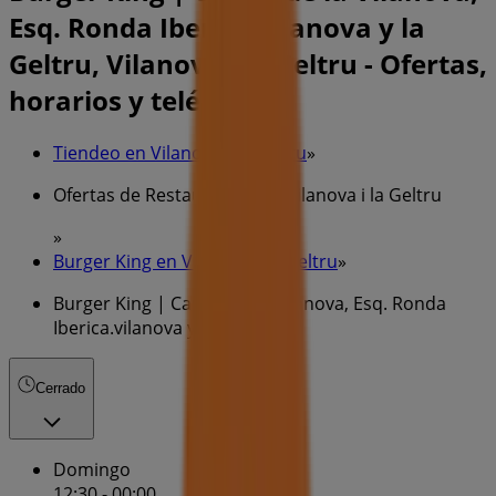
Esq. Ronda Iberica.vilanova y la
Geltru, Vilanova i la Geltru - Ofertas,
horarios y teléfono
Tiendeo en Vilanova i la Geltru
»
Ofertas de Restauración en Vilanova i la Geltru
»
Burger King en Vilanova i la Geltru
»
Burger King | Carrer de la Vilanova, Esq. Ronda
Iberica.vilanova y la Geltru
Cerrado
Domingo
12:30 - 00:00