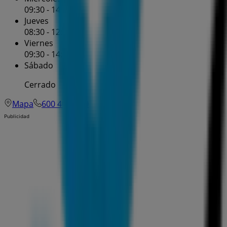
09:30 - 14:00
Jueves
08:30 - 12:00
Viernes
09:30 - 14:00
Sábado
Cerrado
Mapa
600 40 40 90
Publicidad