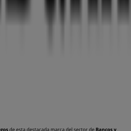
ogos
de esta destacada marca del sector de
Bancos y