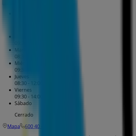
Domingo
Cerrado
Lunes
09:30 - 14:00
Martes
08:30 - 12:00
Miércoles
09:30 - 14:00
Jueves
08:30 - 12:00
Viernes
09:30 - 14:00
Sábado
Cerrado
Mapa
600 40 40 90