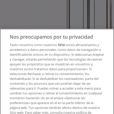
¿Qué hacemos?
Soluciones para empresas
Noticias y prensa
Trabaja con nosotros
Contacto
Nos preocupamos por tu privacidad
Tanto nosotros como nuestros
1014
socios almacenamos y
accedemos a datos personales, como datos de navegación o
Contacto comercial y de marketing
identificadores únicos, en tu dispositivo. Si seleccionas Aceptar
Tienda mal colocada en el mapa
y navegar, estarás permitiendo que las tecnologías de rastreo
Notificar un folleto
apoyen los propósitos que se muestran en «nosotros y
¿Encontraste un problema en la web o en la
nuestros socios tratamos datos para proporcionar». Si
aplicación?
seleccionas Rechazar o retiras tu consentimiento, los
deshabilitarás. Si se deshabilitan los rastreadores, parte del
contenido y los anuncios que ves podrían dejar de ser
Índices
relevantes para ti. Puedes volver a acceder a este menú para
cambiar tus opciones o retirar el consentimiento en cualquier
momento haciendo clic en el enlace «Gestionar las
preferencias» que aparece en el en la parte inferior de la
Marcas
página web. Tus opciones tendrán efecto dentro de nuestro
Marcas locales
Sitio web. Para saber más, consulta nuestra política de