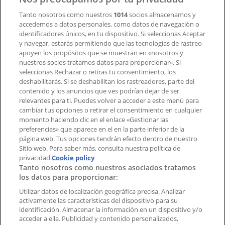
Tanto nosotros como nuestros
1014
socios almacenamos y
accedemos a datos personales, como datos de navegación o
Contacto comercial y de marketing
identificadores únicos, en tu dispositivo. Si seleccionas Aceptar
Tienda mal colocada en el mapa
y navegar, estarás permitiendo que las tecnologías de rastreo
Notificar un folleto
apoyen los propósitos que se muestran en «nosotros y
¿Encontraste un problema en la web o en la
nuestros socios tratamos datos para proporcionar». Si
aplicación?
seleccionas Rechazar o retiras tu consentimiento, los
deshabilitarás. Si se deshabilitan los rastreadores, parte del
contenido y los anuncios que ves podrían dejar de ser
Índices
relevantes para ti. Puedes volver a acceder a este menú para
cambiar tus opciones o retirar el consentimiento en cualquier
momento haciendo clic en el enlace «Gestionar las
preferencias» que aparece en el en la parte inferior de la
Marcas
página web. Tus opciones tendrán efecto dentro de nuestro
Marcas locales
Sitio web. Para saber más, consulta nuestra política de
Negocios
privacidad.
Cookie policy
Tanto nosotros como nuestros asociados tratamos
Negocios cercanos
los datos para proporcionar:
Productos
Productos locales
Utilizar datos de localización geográfica precisa. Analizar
activamente las características del dispositivo para su
Ciudades
identificación. Almacenar la información en un dispositivo y/o
acceder a ella. Publicidad y contenido personalizados,
Descargar la APP Tiendeo