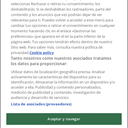
aplicación?
seleccionas Rechazar o retiras tu consentimiento, los
deshabilitarás. Si se deshabilitan los rastreadores, parte del
contenido y los anuncios que ves podrían dejar de ser
Índices
relevantes para ti. Puedes volver a acceder a este menú para
cambiar tus opciones o retirar el consentimiento en cualquier
momento haciendo clic en el enlace «Gestionar las
preferencias» que aparece en el en la parte inferior de la
Marcas
página web. Tus opciones tendrán efecto dentro de nuestro
Marcas locales
Sitio web. Para saber más, consulta nuestra política de
Negocios
privacidad.
Cookie policy
Tanto nosotros como nuestros asociados tratamos
Negocios cercanos
los datos para proporcionar:
Productos
Productos locales
Utilizar datos de localización geográfica precisa. Analizar
activamente las características del dispositivo para su
Ciudades
identificación. Almacenar la información en un dispositivo y/o
acceder a ella. Publicidad y contenido personalizados,
Descargar la APP Tiendeo
medición de publicidad y contenido, investigación de
audiencia y desarrollo de servicios.
Lista de asociados (proveedores)
Aceptar y navegar