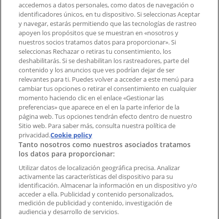
accedemos a datos personales, como datos de navegación o
Contacto comercial y de marketing
identificadores únicos, en tu dispositivo. Si seleccionas Aceptar
Tienda mal colocada en el mapa
y navegar, estarás permitiendo que las tecnologías de rastreo
Notificar un folleto
apoyen los propósitos que se muestran en «nosotros y
¿Encontraste un problema en la web o en la
nuestros socios tratamos datos para proporcionar». Si
aplicación?
seleccionas Rechazar o retiras tu consentimiento, los
deshabilitarás. Si se deshabilitan los rastreadores, parte del
contenido y los anuncios que ves podrían dejar de ser
Índices
relevantes para ti. Puedes volver a acceder a este menú para
cambiar tus opciones o retirar el consentimiento en cualquier
momento haciendo clic en el enlace «Gestionar las
preferencias» que aparece en el en la parte inferior de la
Marcas
página web. Tus opciones tendrán efecto dentro de nuestro
Marcas locales
Sitio web. Para saber más, consulta nuestra política de
Negocios
privacidad.
Cookie policy
Tanto nosotros como nuestros asociados tratamos
Negocios cercanos
los datos para proporcionar:
Productos
Productos locales
Utilizar datos de localización geográfica precisa. Analizar
activamente las características del dispositivo para su
Ciudades
identificación. Almacenar la información en un dispositivo y/o
acceder a ella. Publicidad y contenido personalizados,
Descargar la APP Tiendeo
medición de publicidad y contenido, investigación de
audiencia y desarrollo de servicios.