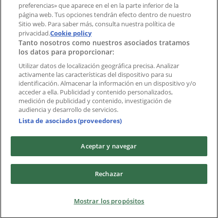
preferencias» que aparece en el en la parte inferior de la
Marcas
página web. Tus opciones tendrán efecto dentro de nuestro
Marcas locales
Sitio web. Para saber más, consulta nuestra política de
Negocios
privacidad.
Cookie policy
Tanto nosotros como nuestros asociados tratamos
Negocios cercanos
los datos para proporcionar:
Productos
Productos locales
Utilizar datos de localización geográfica precisa. Analizar
activamente las características del dispositivo para su
Ciudades
identificación. Almacenar la información en un dispositivo y/o
acceder a ella. Publicidad y contenido personalizados,
Descargar la APP Tiendeo
medición de publicidad y contenido, investigación de
audiencia y desarrollo de servicios.
Lista de asociados (proveedores)
Aceptar y navegar
Copyright © Tiendeo ® 2026 · Shopfully Marketing S.L.U. –
Rechazar
Palau de Mar – 08039 Barcelona, Spain
Términos y condiciones
Política de privacidad
Mostrar los propósitos
Gestionar cookies