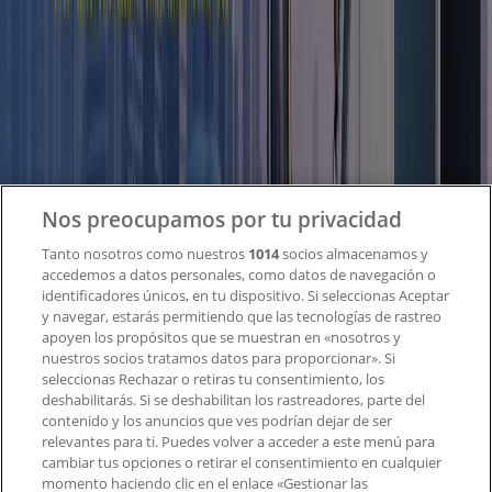
¿Qué hacemos?
Soluciones para empresas
Noticias y prensa
Trabaja con nosotros
Contacto
Nos preocupamos por tu privacidad
Tanto nosotros como nuestros
1014
socios almacenamos y
accedemos a datos personales, como datos de navegación o
Contacto comercial y de marketing
identificadores únicos, en tu dispositivo. Si seleccionas Aceptar
Tienda mal colocada en el mapa
y navegar, estarás permitiendo que las tecnologías de rastreo
Notificar un folleto
apoyen los propósitos que se muestran en «nosotros y
¿Encontraste un problema en la web o en la
nuestros socios tratamos datos para proporcionar». Si
aplicación?
seleccionas Rechazar o retiras tu consentimiento, los
deshabilitarás. Si se deshabilitan los rastreadores, parte del
contenido y los anuncios que ves podrían dejar de ser
Índices
relevantes para ti. Puedes volver a acceder a este menú para
cambiar tus opciones o retirar el consentimiento en cualquier
momento haciendo clic en el enlace «Gestionar las