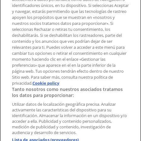
Contacto comercial y de marketing
identificadores únicos, en tu dispositivo. Si seleccionas Aceptar
Tienda mal colocada en el mapa
y navegar, estarás permitiendo que las tecnologías de rastreo
Notificar un folleto
apoyen los propósitos que se muestran en «nosotros y
¿Encontraste un problema en la web o en la
nuestros socios tratamos datos para proporcionar». Si
aplicación?
seleccionas Rechazar o retiras tu consentimiento, los
deshabilitarás. Si se deshabilitan los rastreadores, parte del
contenido y los anuncios que ves podrían dejar de ser
Índices
relevantes para ti. Puedes volver a acceder a este menú para
cambiar tus opciones o retirar el consentimiento en cualquier
momento haciendo clic en el enlace «Gestionar las
preferencias» que aparece en el en la parte inferior de la
Marcas
página web. Tus opciones tendrán efecto dentro de nuestro
Marcas locales
Sitio web. Para saber más, consulta nuestra política de
Negocios
privacidad.
Cookie policy
Tanto nosotros como nuestros asociados tratamos
Negocios cercanos
los datos para proporcionar:
Productos
Productos locales
Utilizar datos de localización geográfica precisa. Analizar
activamente las características del dispositivo para su
Ciudades
identificación. Almacenar la información en un dispositivo y/o
acceder a ella. Publicidad y contenido personalizados,
Descargar la APP Tiendeo
medición de publicidad y contenido, investigación de
audiencia y desarrollo de servicios.
Lista de asociados (proveedores)