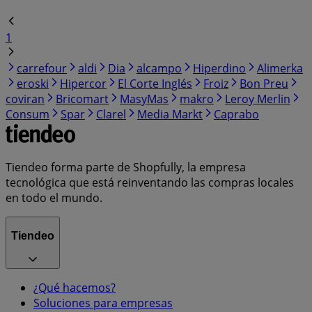
1
carrefour
aldi
Dia
alcampo
Hiperdino
Alimerka
eroski
Hipercor
El Corte Inglés
Froiz
Bon Preu
coviran
Bricomart
MasyMas
makro
Leroy Merlin
Consum
Spar
Clarel
Media Markt
Caprabo
Tiendeo forma parte de Shopfully, la empresa
tecnológica que está reinventando las compras locales
en todo el mundo.
Tiendeo
¿Qué hacemos?
Soluciones para empresas