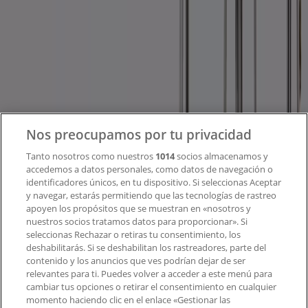
¿Qué hacemos?
Soluciones para empresas
Noticias y prensa
Trabaja con nosotros
Contacto
Nos preocupamos por tu privacidad
Tanto nosotros como nuestros
1014
socios almacenamos y
accedemos a datos personales, como datos de navegación o
Contacto comercial y de marketing
identificadores únicos, en tu dispositivo. Si seleccionas Aceptar
Tienda mal colocada en el mapa
y navegar, estarás permitiendo que las tecnologías de rastreo
Notificar un folleto
apoyen los propósitos que se muestran en «nosotros y
¿Encontraste un problema en la web o en la
nuestros socios tratamos datos para proporcionar». Si
aplicación?
seleccionas Rechazar o retiras tu consentimiento, los
deshabilitarás. Si se deshabilitan los rastreadores, parte del
contenido y los anuncios que ves podrían dejar de ser
Índices
relevantes para ti. Puedes volver a acceder a este menú para
cambiar tus opciones o retirar el consentimiento en cualquier
momento haciendo clic en el enlace «Gestionar las