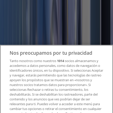
¿Qué hacemos?
Soluciones para empresas
Noticias y prensa
Trabaja con nosotros
Contacto
Nos preocupamos por tu privacidad
Tanto nosotros como nuestros
1014
socios almacenamos y
accedemos a datos personales, como datos de navegación o
Contacto comercial y de marketing
identificadores únicos, en tu dispositivo. Si seleccionas Aceptar
Tienda mal colocada en el mapa
y navegar, estarás permitiendo que las tecnologías de rastreo
Notificar un folleto
apoyen los propósitos que se muestran en «nosotros y
¿Encontraste un problema en la web o en la
nuestros socios tratamos datos para proporcionar». Si
aplicación?
seleccionas Rechazar o retiras tu consentimiento, los
deshabilitarás. Si se deshabilitan los rastreadores, parte del
contenido y los anuncios que ves podrían dejar de ser
Índices
relevantes para ti. Puedes volver a acceder a este menú para
cambiar tus opciones o retirar el consentimiento en cualquier