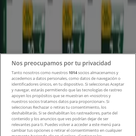
¿Qué hacemos?
Soluciones para empresas
Noticias y prensa
Trabaja con nosotros
Contacto
Nos preocupamos por tu privacidad
Tanto nosotros como nuestros
1014
socios almacenamos y
accedemos a datos personales, como datos de navegación o
Contacto comercial y de marketing
identificadores únicos, en tu dispositivo. Si seleccionas Aceptar
Tienda mal colocada en el mapa
y navegar, estarás permitiendo que las tecnologías de rastreo
Notificar un folleto
apoyen los propósitos que se muestran en «nosotros y
¿Encontraste un problema en la web o en la
nuestros socios tratamos datos para proporcionar». Si
aplicación?
seleccionas Rechazar o retiras tu consentimiento, los
deshabilitarás. Si se deshabilitan los rastreadores, parte del
contenido y los anuncios que ves podrían dejar de ser
Índices
relevantes para ti. Puedes volver a acceder a este menú para
cambiar tus opciones o retirar el consentimiento en cualquier