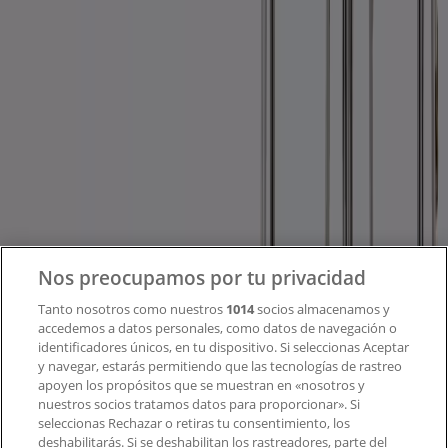
en todo el mundo.
Tiendeo
¿Qué hacemos?
Soluciones para empresas
Noticias y prensa
Trabaja con nosotros
Contacto
Nos preocupamos por tu privacidad
Tanto nosotros como nuestros
1014
socios almacenamos y
accedemos a datos personales, como datos de navegación o
Contacto comercial y de marketing
identificadores únicos, en tu dispositivo. Si seleccionas Aceptar
Tienda mal colocada en el mapa
y navegar, estarás permitiendo que las tecnologías de rastreo
Notificar un folleto
apoyen los propósitos que se muestran en «nosotros y
¿Encontraste un problema en la web o en la
nuestros socios tratamos datos para proporcionar». Si
aplicación?
seleccionas Rechazar o retiras tu consentimiento, los
deshabilitarás. Si se deshabilitan los rastreadores, parte del