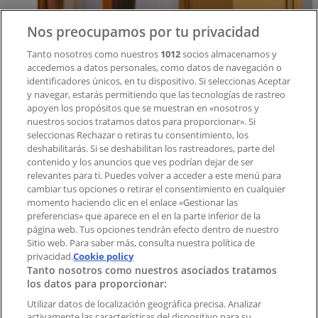
Contacto
Nos preocupamos por tu privacidad
Tanto nosotros como nuestros
1012
socios almacenamos y
accedemos a datos personales, como datos de navegación o
Contacto comercial y de marketing
identificadores únicos, en tu dispositivo. Si seleccionas Aceptar
Tienda mal colocada en el mapa
y navegar, estarás permitiendo que las tecnologías de rastreo
Notificar un folleto
apoyen los propósitos que se muestran en «nosotros y
¿Encontraste un problema en la web o en la
nuestros socios tratamos datos para proporcionar». Si
aplicación?
seleccionas Rechazar o retiras tu consentimiento, los
deshabilitarás. Si se deshabilitan los rastreadores, parte del
contenido y los anuncios que ves podrían dejar de ser
Índices
relevantes para ti. Puedes volver a acceder a este menú para
cambiar tus opciones o retirar el consentimiento en cualquier
momento haciendo clic en el enlace «Gestionar las
preferencias» que aparece en el en la parte inferior de la
Marcas
página web. Tus opciones tendrán efecto dentro de nuestro
Marcas locales
Sitio web. Para saber más, consulta nuestra política de
privacidad.
Cookie policy
Negocios
Tanto nosotros como nuestros asociados tratamos
Negocios cercanos
los datos para proporcionar:
Productos
Productos locales
Utilizar datos de localización geográfica precisa. Analizar
activamente las características del dispositivo para su