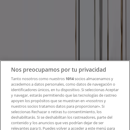
Tiendeo
¿Qué hacemos?
Soluciones para empresas
Noticias y prensa
Trabaja con nosotros
Contacto
Nos preocupamos por tu privacidad
Tanto nosotros como nuestros
1014
socios almacenamos y
accedemos a datos personales, como datos de navegación o
Contacto comercial y de marketing
identificadores únicos, en tu dispositivo. Si seleccionas Aceptar
Tienda mal colocada en el mapa
y navegar, estarás permitiendo que las tecnologías de rastreo
Notificar un folleto
apoyen los propósitos que se muestran en «nosotros y
¿Encontraste un problema en la web o en la
nuestros socios tratamos datos para proporcionar». Si
aplicación?
seleccionas Rechazar o retiras tu consentimiento, los
deshabilitarás. Si se deshabilitan los rastreadores, parte del
contenido y los anuncios que ves podrían dejar de ser
Índices
relevantes para ti. Puedes volver a acceder a este menú para