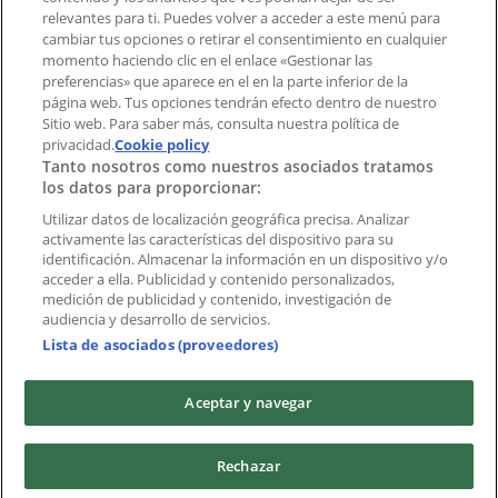
Índices
relevantes para ti. Puedes volver a acceder a este menú para
cambiar tus opciones o retirar el consentimiento en cualquier
momento haciendo clic en el enlace «Gestionar las
preferencias» que aparece en el en la parte inferior de la
Marcas
página web. Tus opciones tendrán efecto dentro de nuestro
Marcas locales
Sitio web. Para saber más, consulta nuestra política de
Negocios
privacidad.
Cookie policy
Tanto nosotros como nuestros asociados tratamos
Negocios cercanos
los datos para proporcionar:
Productos
Productos locales
Utilizar datos de localización geográfica precisa. Analizar
activamente las características del dispositivo para su
Ciudades
identificación. Almacenar la información en un dispositivo y/o
acceder a ella. Publicidad y contenido personalizados,
Descargar la APP Tiendeo
medición de publicidad y contenido, investigación de
audiencia y desarrollo de servicios.
Lista de asociados (proveedores)
Aceptar y navegar
Copyright © Tiendeo ® 2026 · Shopfully Marketing S.L.U. –
Rechazar
Palau de Mar – 08039 Barcelona, Spain