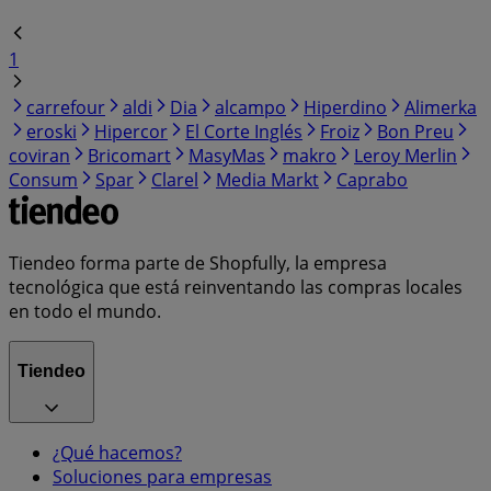
1
carrefour
aldi
Dia
alcampo
Hiperdino
Alimerka
eroski
Hipercor
El Corte Inglés
Froiz
Bon Preu
coviran
Bricomart
MasyMas
makro
Leroy Merlin
Consum
Spar
Clarel
Media Markt
Caprabo
Tiendeo forma parte de Shopfully, la empresa
tecnológica que está reinventando las compras locales
en todo el mundo.
Tiendeo
¿Qué hacemos?
Soluciones para empresas