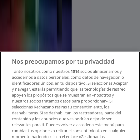
¿Qué hacemos?
Soluciones para empresas
Noticias y prensa
Trabaja con nosotros
Contacto
Nos preocupamos por tu privacidad
Tanto nosotros como nuestros
1014
socios almacenamos y
accedemos a datos personales, como datos de navegación o
Contacto comercial y de marketing
identificadores únicos, en tu dispositivo. Si seleccionas Aceptar
Tienda mal colocada en el mapa
y navegar, estarás permitiendo que las tecnologías de rastreo
Notificar un folleto
apoyen los propósitos que se muestran en «nosotros y
¿Encontraste un problema en la web o en la
nuestros socios tratamos datos para proporcionar». Si
aplicación?
seleccionas Rechazar o retiras tu consentimiento, los
deshabilitarás. Si se deshabilitan los rastreadores, parte del
contenido y los anuncios que ves podrían dejar de ser
Índices
relevantes para ti. Puedes volver a acceder a este menú para
cambiar tus opciones o retirar el consentimiento en cualquier
momento haciendo clic en el enlace «Gestionar las