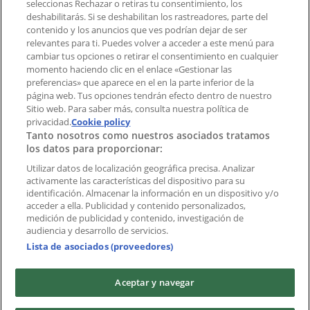
aplicación?
seleccionas Rechazar o retiras tu consentimiento, los
deshabilitarás. Si se deshabilitan los rastreadores, parte del
contenido y los anuncios que ves podrían dejar de ser
Índices
relevantes para ti. Puedes volver a acceder a este menú para
cambiar tus opciones o retirar el consentimiento en cualquier
momento haciendo clic en el enlace «Gestionar las
preferencias» que aparece en el en la parte inferior de la
Marcas
página web. Tus opciones tendrán efecto dentro de nuestro
Marcas locales
Sitio web. Para saber más, consulta nuestra política de
Negocios
privacidad.
Cookie policy
Tanto nosotros como nuestros asociados tratamos
Negocios cercanos
los datos para proporcionar:
Productos
Productos locales
Utilizar datos de localización geográfica precisa. Analizar
activamente las características del dispositivo para su
Ciudades
identificación. Almacenar la información en un dispositivo y/o
acceder a ella. Publicidad y contenido personalizados,
Descargar la APP Tiendeo
medición de publicidad y contenido, investigación de
audiencia y desarrollo de servicios.
Lista de asociados (proveedores)
Aceptar y navegar