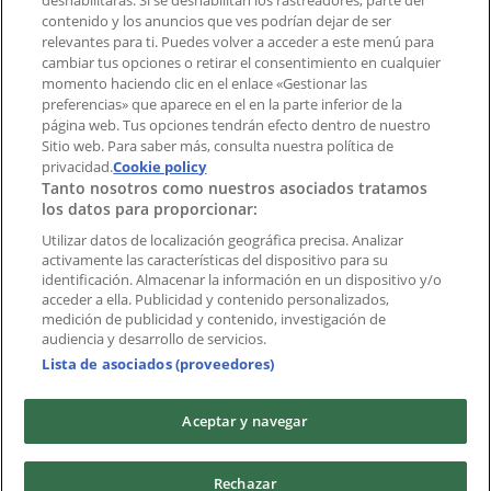
deshabilitarás. Si se deshabilitan los rastreadores, parte del
contenido y los anuncios que ves podrían dejar de ser
Índices
relevantes para ti. Puedes volver a acceder a este menú para
cambiar tus opciones o retirar el consentimiento en cualquier
momento haciendo clic en el enlace «Gestionar las
preferencias» que aparece en el en la parte inferior de la
Marcas
página web. Tus opciones tendrán efecto dentro de nuestro
Marcas locales
Sitio web. Para saber más, consulta nuestra política de
Negocios
privacidad.
Cookie policy
Tanto nosotros como nuestros asociados tratamos
Negocios cercanos
los datos para proporcionar:
Productos
Productos locales
Utilizar datos de localización geográfica precisa. Analizar
activamente las características del dispositivo para su
Ciudades
identificación. Almacenar la información en un dispositivo y/o
acceder a ella. Publicidad y contenido personalizados,
Descargar la APP Tiendeo
medición de publicidad y contenido, investigación de
audiencia y desarrollo de servicios.
Lista de asociados (proveedores)
Aceptar y navegar
Copyright © Tiendeo ® 2026 · Shopfully Marketing S.L.U. –
Rechazar