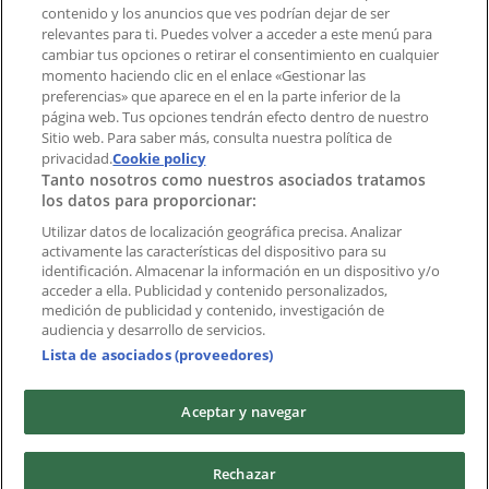
contenido y los anuncios que ves podrían dejar de ser
Índices
relevantes para ti. Puedes volver a acceder a este menú para
cambiar tus opciones o retirar el consentimiento en cualquier
momento haciendo clic en el enlace «Gestionar las
preferencias» que aparece en el en la parte inferior de la
Marcas
página web. Tus opciones tendrán efecto dentro de nuestro
Marcas locales
Sitio web. Para saber más, consulta nuestra política de
Negocios
privacidad.
Cookie policy
Tanto nosotros como nuestros asociados tratamos
Negocios cercanos
los datos para proporcionar:
Productos
Productos locales
Utilizar datos de localización geográfica precisa. Analizar
activamente las características del dispositivo para su
Ciudades
identificación. Almacenar la información en un dispositivo y/o
acceder a ella. Publicidad y contenido personalizados,
Descargar la APP Tiendeo
medición de publicidad y contenido, investigación de
audiencia y desarrollo de servicios.
Lista de asociados (proveedores)
Aceptar y navegar
Copyright © Tiendeo ® 2026 · Shopfully Marketing S.L.U. –
Rechazar
Palau de Mar – 08039 Barcelona, Spain