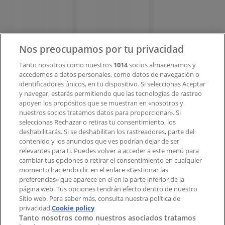
Noticias y prensa
Trabaja con nosotros
Contacto
Nos preocupamos por tu privacidad
Tanto nosotros como nuestros
1014
socios almacenamos y
accedemos a datos personales, como datos de navegación o
Contacto comercial y de marketing
identificadores únicos, en tu dispositivo. Si seleccionas Aceptar
Tienda mal colocada en el mapa
y navegar, estarás permitiendo que las tecnologías de rastreo
Notificar un folleto
apoyen los propósitos que se muestran en «nosotros y
¿Encontraste un problema en la web o en la
nuestros socios tratamos datos para proporcionar». Si
aplicación?
seleccionas Rechazar o retiras tu consentimiento, los
deshabilitarás. Si se deshabilitan los rastreadores, parte del
contenido y los anuncios que ves podrían dejar de ser
Índices
relevantes para ti. Puedes volver a acceder a este menú para
cambiar tus opciones o retirar el consentimiento en cualquier
momento haciendo clic en el enlace «Gestionar las
preferencias» que aparece en el en la parte inferior de la
Marcas
página web. Tus opciones tendrán efecto dentro de nuestro
Marcas locales
Sitio web. Para saber más, consulta nuestra política de
Negocios
privacidad.
Cookie policy
Tanto nosotros como nuestros asociados tratamos
Negocios cercanos